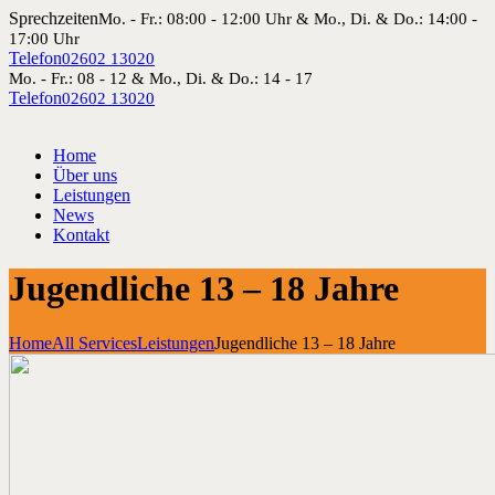
Sprechzeiten
Mo. - Fr.: 08:00 - 12:00 Uhr & Mo., Di. & Do.: 14:00 -
17:00 Uhr
Telefon
02602 13020
Mo. - Fr.: 08 - 12 & Mo., Di. & Do.: 14 - 17
Telefon
02602 13020
Home
Über uns
Leistungen
News
Kontakt
Jugendliche 13 – 18 Jahre
Home
All Services
Leistungen
Jugendliche 13 – 18 Jahre