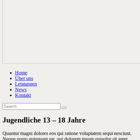
Home
Über uns
Leistungen
News
Kontakt
Jugendliche 13 – 18 Jahre
Quuntur magni dolores eos qui ratione voluptatem sequi nesciunt.
Neque porro quisquam est, qui dolorem ipsum quiaolor sit amet,