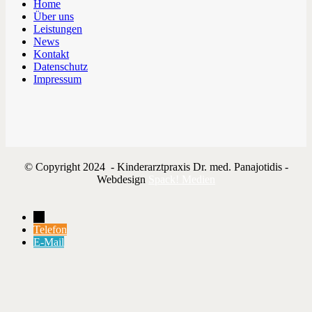
Home
Über uns
Leistungen
News
Kontakt
Datenschutz
Impressum
© Copyright 2024 - Kinderarztpraxis Dr. med. Panajotidis -
Webdesign
Spack! Medien
→
Telefon
E-Mail